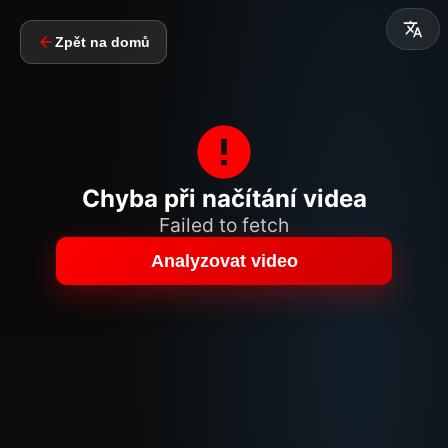
Zpět na domů
Chyba při načítání videa
Failed to fetch
Analyzovat video