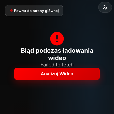
Powrót do strony głównej
Błąd podczas ładowania
wideo
Failed to fetch
Analizuj Wideo