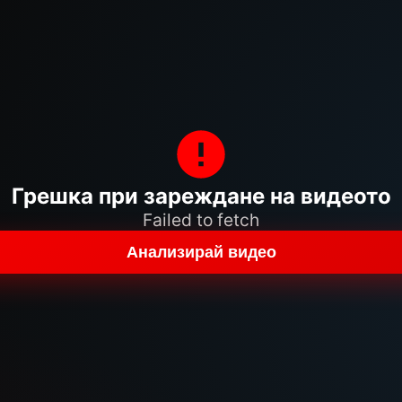
Грешка при зареждане на видеото
Failed to fetch
Анализирай видео