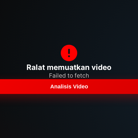
Ralat memuatkan video
Failed to fetch
Analisis Video