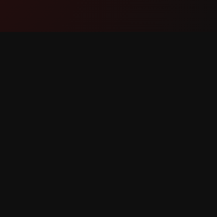
ผลิตภัณฑ์
การสนับ
ฟีเจอร์
ติดต่อเรา
วิธีการทำงาน
รายงานบั
ดาวน์โหลด
ขอฟีเจอร์