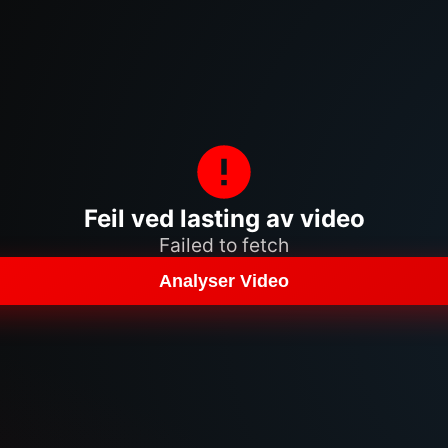
Feil ved lasting av video
Failed to fetch
Analyser Video