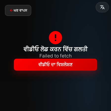
ਘਰ ਵਾਪਸ
ਵੀਡੀਓ ਲੋਡ ਕਰਨ ਵਿੱਚ ਗਲਤੀ
Failed to fetch
ਵੀਡੀਓ ਦਾ ਵਿਸ਼ਲੇਸ਼ਣ