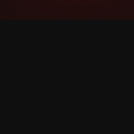
YouTube Super Thanks Counter
상세한 통계와 인사이트로 Super Thanks를 추적
하고 분석하세요.
©
2026
YouTube Super Thanks Counter. 모든 권리 