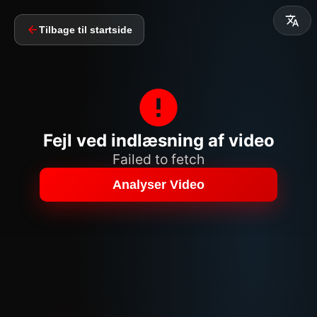
Tilbage til startside
Fejl ved indlæsning af video
Failed to fetch
Analyser Video