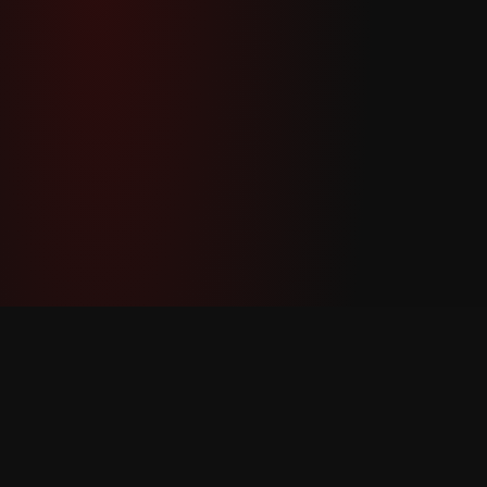
YouTube Super Thanks Counter