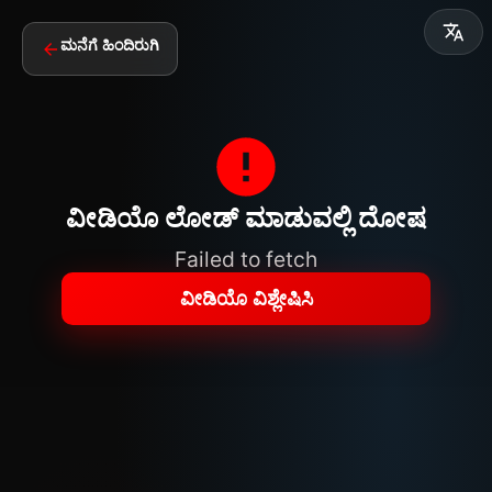
ಮನೆಗೆ ಹಿಂದಿರುಗಿ
ವೀಡಿಯೊ ಲೋಡ್ ಮಾಡುವಲ್ಲಿ ದೋಷ
Failed to fetch
ವೀಡಿಯೊ ವಿಶ್ಲೇಷಿಸಿ