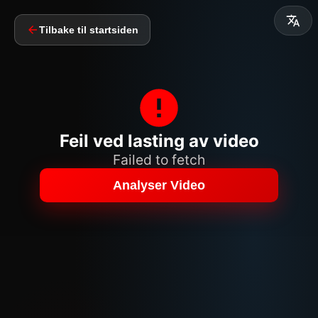
Tilbake til startsiden
Feil ved lasting av video
Failed to fetch
Analyser Video