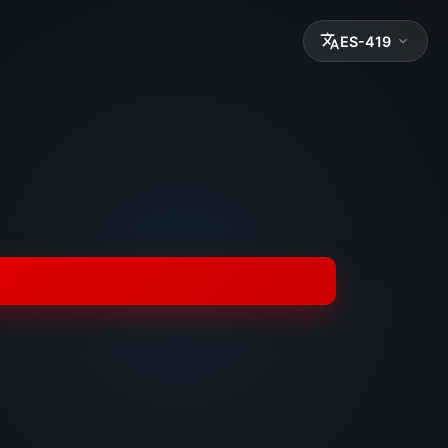
ES-419