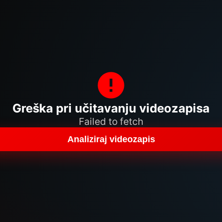
Greška pri učitavanju videozapisa
Failed to fetch
Analiziraj videozapis