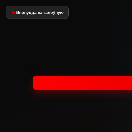
Вярнуцца на галоўную