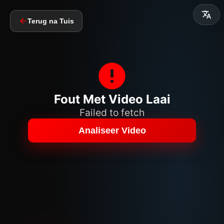
Terug na Tuis
Fout Met Video Laai
Failed to fetch
Analiseer Video