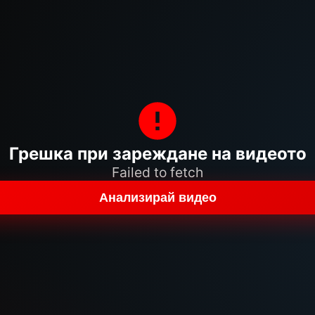
Грешка при зареждане на видеото
Failed to fetch
Анализирай видео