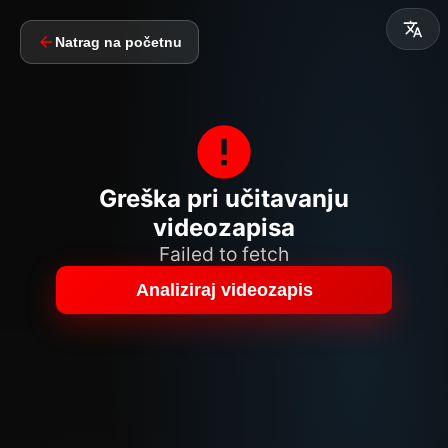
Natrag na početnu
Greška pri učitavanju
videozapisa
Failed to fetch
Analiziraj videozapis