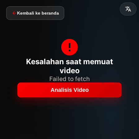
Kembali ke beranda
Kesalahan saat memuat
video
Failed to fetch
Analisis Video