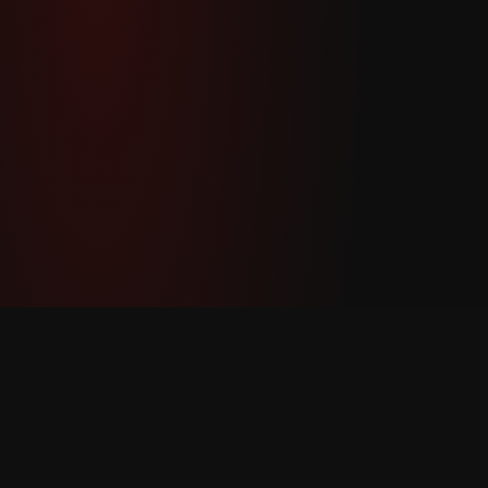
YouTube Super Thanks Counter