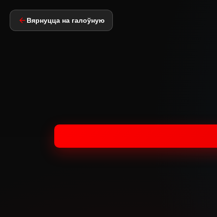
Вярнуцца на галоўную