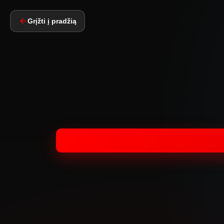
Grįžti į pradžią