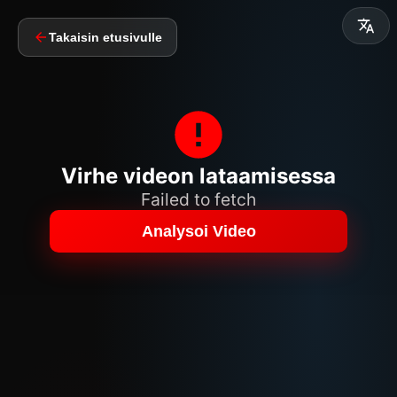
Takaisin etusivulle
Virhe videon lataamisessa
Failed to fetch
Analysoi Video