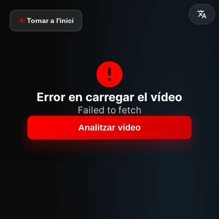
Tornar a l'inici
Error en carregar el vídeo
Failed to fetch
Analitzar vídeo