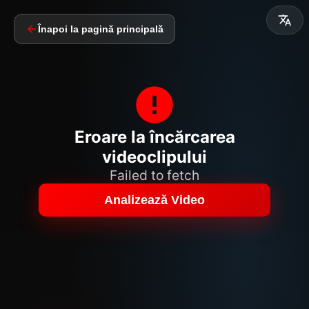
Înapoi la pagină principală
Eroare la încărcarea
videoclipului
Failed to fetch
Analizează Video