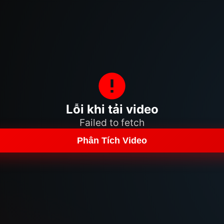
Lỗi khi tải video
Failed to fetch
Phân Tích Video