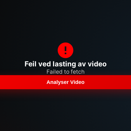
Feil ved lasting av video
Failed to fetch
Analyser Video