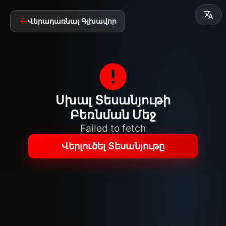
Վերադառնալ Գլխավոր
Սխալ Տեսանյութի
Բեռնման Մեջ
Failed to fetch
Վերլուծել Տեսանյութը