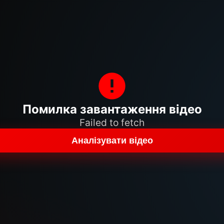
Помилка завантаження відео
Failed to fetch
Аналізувати відео