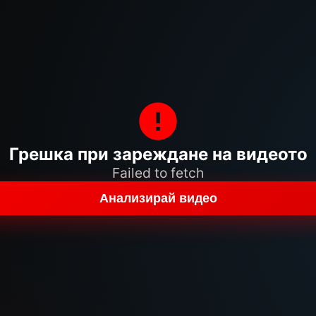
Грешка при зареждане на видеото
Failed to fetch
Анализирай видео