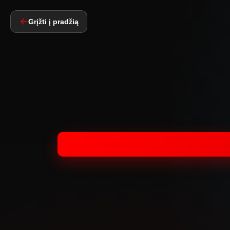
Grįžti į pradžią