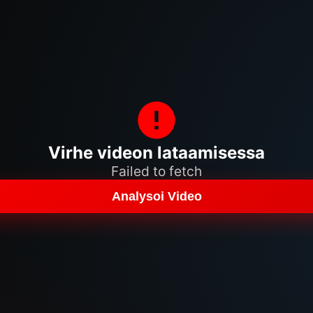
Virhe videon lataamisessa
Failed to fetch
Analysoi Video