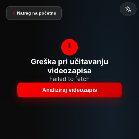
Natrag na početnu
Greška pri učitavanju
videozapisa
Failed to fetch
Analiziraj videozapis