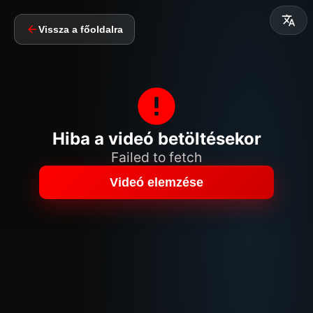
Vissza a főoldalra
Hiba a videó betöltésekor
Failed to fetch
Videó elemzése