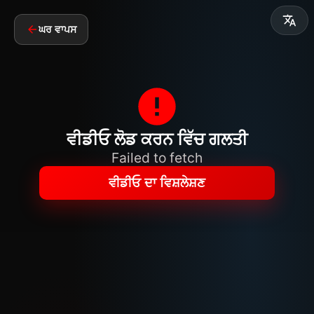
ਘਰ ਵਾਪਸ
ਵੀਡੀਓ ਲੋਡ ਕਰਨ ਵਿੱਚ ਗਲਤੀ
Failed to fetch
ਵੀਡੀਓ ਦਾ ਵਿਸ਼ਲੇਸ਼ਣ