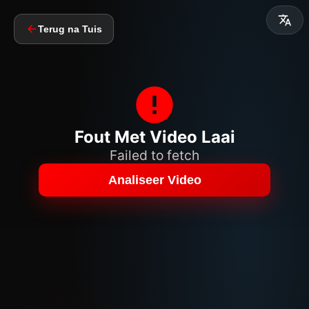
Terug na Tuis
Fout Met Video Laai
Failed to fetch
Analiseer Video