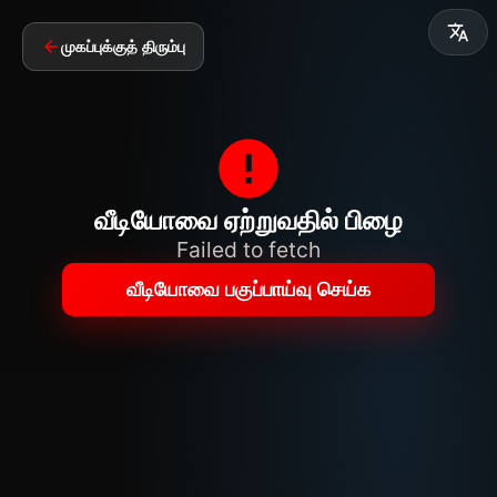
முகப்புக்குத் திரும்பு
வீடியோவை ஏற்றுவதில் பிழை
Failed to fetch
வீடியோவை பகுப்பாய்வு செய்க