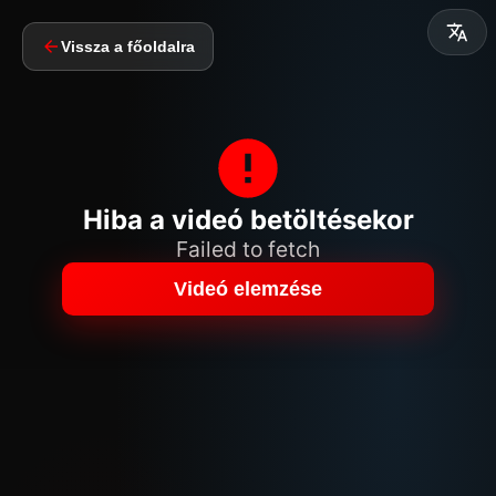
Vissza a főoldalra
Hiba a videó betöltésekor
Failed to fetch
Videó elemzése