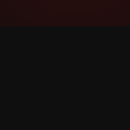
YouTube Super Thanks Counter
వివరణాత్మక గణాంకాలు మరియు అంతర్దృష్టులతో
Super Thanks ను ట్రాక్ చేయండి మరియు
విశ్లేషించండి.