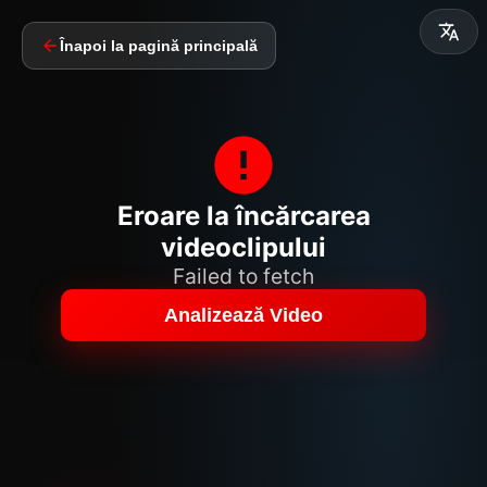
Înapoi la pagină principală
Eroare la încărcarea
videoclipului
Failed to fetch
Analizează Video