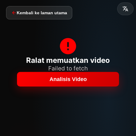
Kembali ke laman utama
Ralat memuatkan video
Failed to fetch
Analisis Video