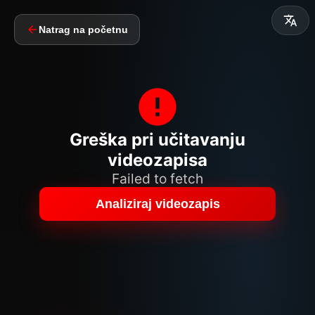
Natrag na početnu
Greška pri učitavanju
videozapisa
Failed to fetch
Analiziraj videozapis