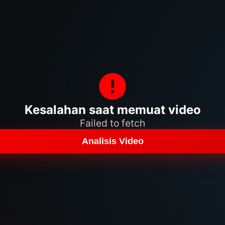
Kesalahan saat memuat video
Failed to fetch
Analisis Video