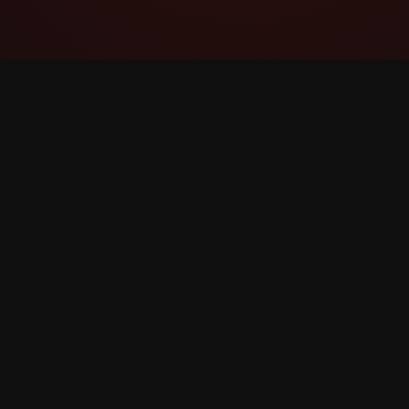
YouTube Super Thanks Counter
Super Thanks-ის მონიტორინგი და ანალიზი
დეტალური სტატისტიკით და ინფორმაციით.
©
2026
YouTube Super Thanks თვლა. ყველა უფლე