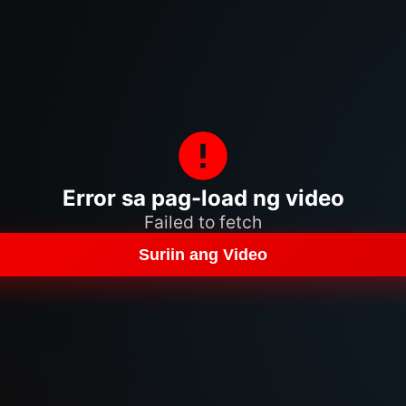
Error sa pag-load ng video
Failed to fetch
Suriin ang Video