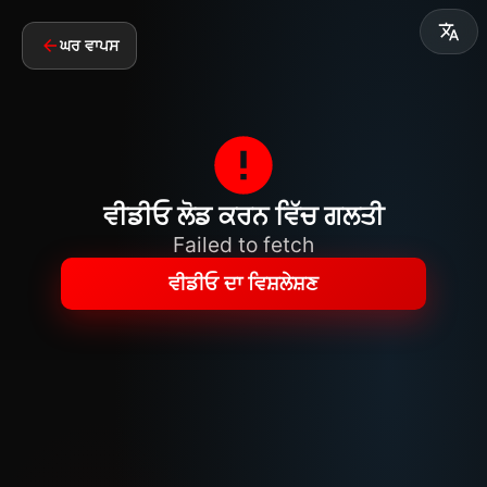
ਘਰ ਵਾਪਸ
ਵੀਡੀਓ ਲੋਡ ਕਰਨ ਵਿੱਚ ਗਲਤੀ
Failed to fetch
ਵੀਡੀਓ ਦਾ ਵਿਸ਼ਲੇਸ਼ਣ