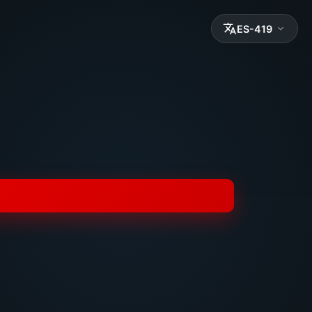
ES-419