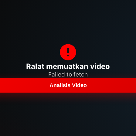
Ralat memuatkan video
Failed to fetch
Analisis Video