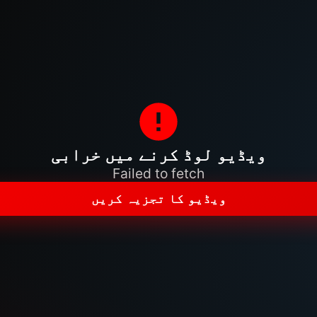
ویڈیو لوڈ کرنے میں خرابی
Failed to fetch
ویڈیو کا تجزیہ کریں