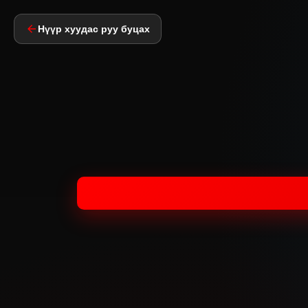
Нүүр хуудас руу буцах