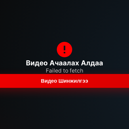
Видео Ачаалах Алдаа
Failed to fetch
Видео Шинжилгээ